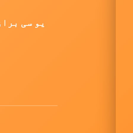
یو سی براؤ