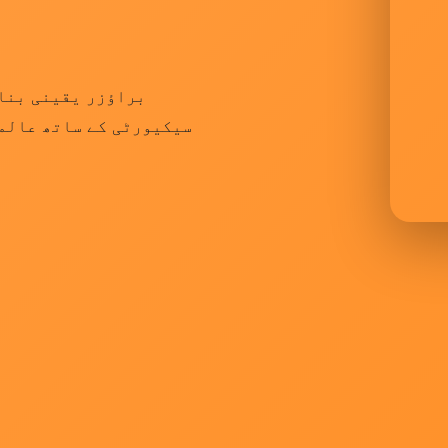
سیکیورٹی کے ساتھ عالمی