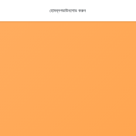
হোম
ব্লগ
ডাউনলোড করুন