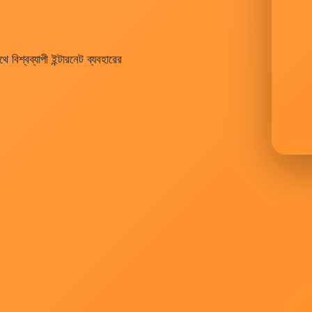
িশ্বব্যাপী ইন্টারনেট ব্যবহারের