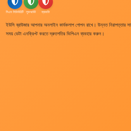
সিএম সিকিউরিটি
লুকআউট
ম্যাকফি
ইউসি ব্রাউজার আপনার অনলাইন কার্যকলাপ গোপন রাখে। উন্নত নিরাপত্তার সাথে ব
সময় ডেটা এনক্রিপ্ট করতে দ্রুতগতির ভিপিএন ব্যবহার করুন।