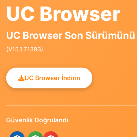
UC Browser
UC Browser Son Sürümünü İ
(V15.1.7.1393)
UC Browser İndirin
Güvenlik Doğrulandı