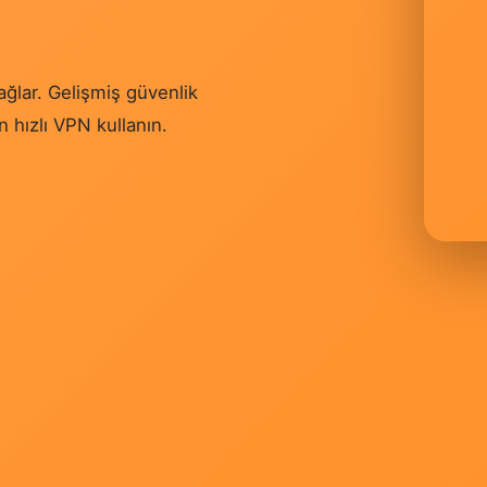
sağlar. Gelişmiş güvenlik
in hızlı VPN kullanın.