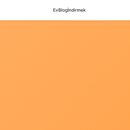
Ev
Blog
İndirmek