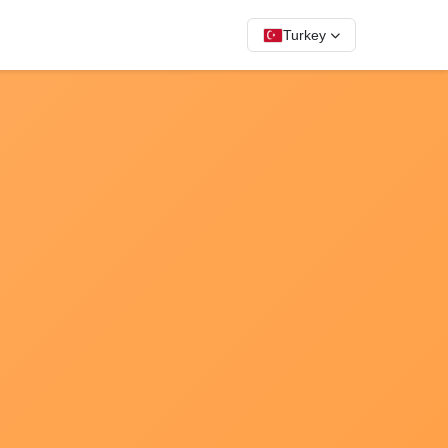
Turkey