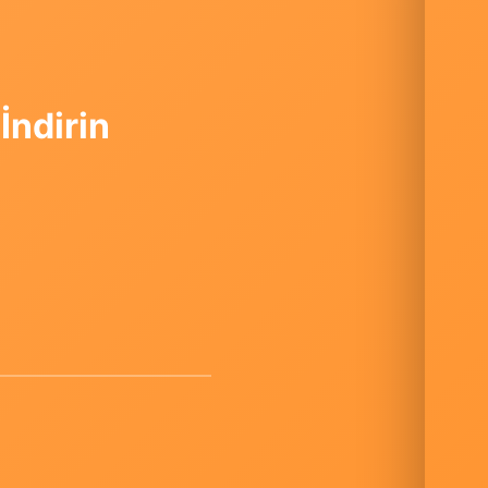
ndirin