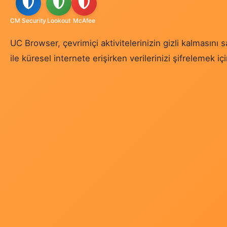
CM Security
Lookout
McAfee
UC Browser, çevrimiçi aktivitelerinizin gizli kalmasını 
ile küresel internete erişirken verilerinizi şifrelemek iç