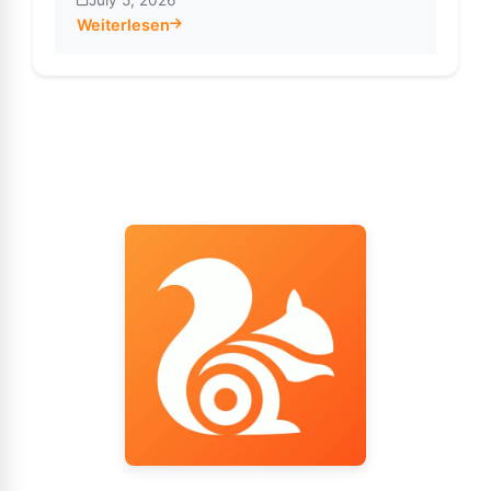
Weiterlesen
about UC Browser APK-Downloadprobleme beheben