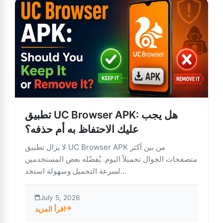
تطبيق UC Browser APK: هل يجب
عليك الاحتفاظ به أم حذفه؟
لا يزال تطبيق UC Browser APK من بين أكثر
متصفحات الجوال تحميلاً اليوم. يُفضّله بعض المستخدمين
لسرعة التحميل وسهولة استخد...
July 5, 2026
اقرأ المزيد
UC Browser APK: هل يجب عليك الاحتفاظ به أم حذفه؟