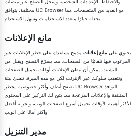
والاحتفاظ بالإعدادات الشخصية وسجل التصفح عبر منصات
مختلفة، يتوافق UC Browser مع العديد من المتصفحات مما
يجعله خيارًا متعدد الاستخدامات وسهل الاستخدام.
مانع الإعلانات
يحتوي على
مانع إعلانات
مدمج يساعدك على حظر الإعلانات غير
المرغوب فيها تلقائيًا من الصفحات. مما يسرّع التصفح ويقلل من
التشتت. يمكن أن تبطئ الإعلانات أوقات تحميل الصفحات
وتتعقب سلوكك عبر الإنترنت لكن مع هذه الميزة، تنشئ بيئة
تصفح أنظف وأكثر خصوصية. يحظر UC Browser النوافذ
المنبثقة والإعلانات المزعجة مما يتيح لك التركيز على المحتوى
الأكثر أهمية. لأوقات تحميل أسرع لصفحات الويب، وتجربة أفضل
وأكثر أمانًا على الويب.
مدير التنزيل