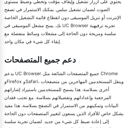
يحتوي على أزرار تشغيل وإيقاف مؤقت وتخطي وضبط مستوى
الصوت لضمان تشغيل سلس. يمكنك الاستمرار في تصفح
الإنترنت أو تنزيل الموسيقى دون انقطاع قائمة التشغيل الخاصة
بك. يمنح مشغل الموسيقى في UC Browser تجربة ترفيهية
سلسة ومريحة دون الحاجة إلى مشغلات وسائط منفصلة مع
إبقاء كل شيء في مكان واحد.
دعم جميع المتصفحات
يدعم UC Browser جميع المتصفحات الشائعة مثل Chrome
وFirefox وSafari، وينقل المستخدمين المهاجرين من متصفحات
أخرى بسلاسة. هذا يسمح للمستخدمين باستيراد إشاراتهم
المرجعية وإعداداتهم وتفضيلاتهم بسلاسة. مع تجنب فقدان
البيانات وتمكينهم من الاستمرار في التصفح بسلاسة. هذا مفيد
بشكل خاص للأفراد الذين يسعون لتغيير المتصفحات دون الحاجة
إلى إعادة ضبط كل شيء من جديد. لضمان تجربة سلسة