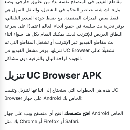
مقاطع الفيديو في المتصفح نفسه بدلاً من تطبيق خارجي. وضع
ملء الشاشة، عناصر التحكم في التشغيل، والتنقل السهل هي
فقط بعض الميزات المضمنة. مع ضبط جودة الفيديو التلقائي،
يوفر تجربة بث سلسة في جميع أنحاء العالم اعتمادًا على سرعة
النطاق العريض للإنترنت لديك. يمكنك القيام بكل هذا سواء أثناء
بث مقاطع الفيديو عبر الإنترنت أو تشغيل المقاطع التي تم
تنزيلها. يوفر مشغل الفيديو في UC Browser تشغيلًا عالي
الجودة لراحة البال والترفيه دون مشاكل.
تنزيل UC Browser APK
هذه هي الخطوات التي ستحتاج إلى اتباعها لتنزيل وتثبيت UC
Browser على جهاز Android الخاص بك:
افتح متصفحك
افتح أي متصفح ويب على جهاز Android الخاص
بك مثل Chrome أو Firefox أو Safari.