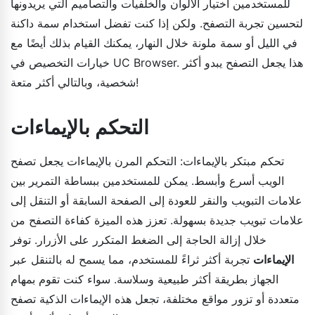
للمستخدمين اختيار الألوان والخلفيات والتصاميم التي يريدونها
لتحسين تجربة التصفح. ولكن إذا كنت تفضل استخدام سمة داكنة
في الليل أو سمة ملونة خلال النهار، يمكنك القيام بذلك أيضًا مع
خيارات التخصيص في UC Browser. هذا يجعل التصفح يبدو أكثر
شخصية، وبالتالي أكثر متعة!
التحكم بالإيماءات
تحكم مبتكر بالإيماءات: التحكم المرن بالإيماءات يجعل تصفح
الويب أسرع وأبسط. يمكن للمستخدمين ببساطة التمرير بين
علامات التبويب والنقر للعودة إلى الصفحة السابقة أو التنقل إلى
علامات تبويب جديدة بسهولة. تعزز هذه الميزة كفاءة التصفح من
خلال إزالة الحاجة إلى الضغط المتكرر على الأزرار. توفر
الإيماءات
تجربة أكثر ثراءً للمستخدم، مما يسمح له بالتنقل عبر
الجهاز بطريقة أكثر طبيعية وسلاسة. سواء كنت تقوم بمهام
متعددة أو تزور مواقع مختلفة، تجعل هذه الإيماءات الذكية تصفح