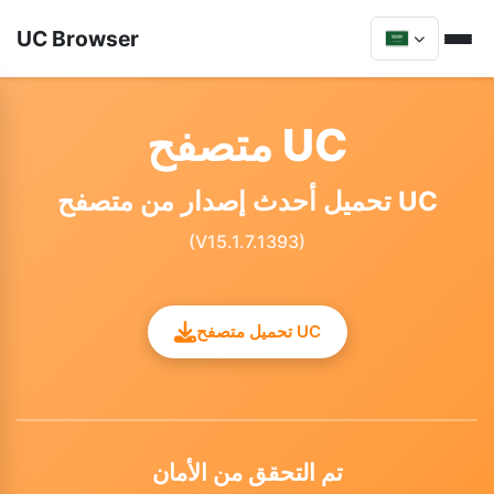
UC Browser
متصفح UC
تحميل أحدث إصدار من متصفح UC
(V15.1.7.1393)
تحميل متصفح UC
تم التحقق من الأمان