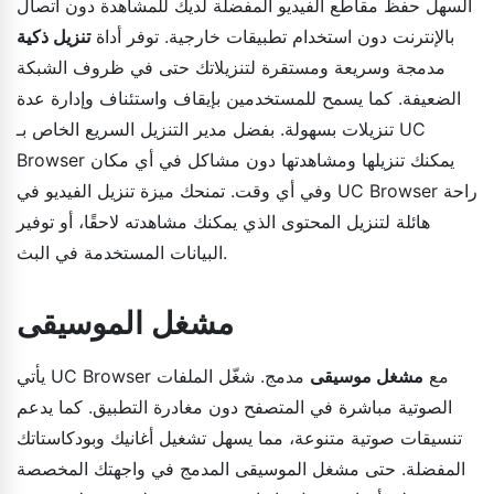
السهل حفظ مقاطع الفيديو المفضلة لديك للمشاهدة دون اتصال
بالإنترنت دون استخدام تطبيقات خارجية. توفر أداة
تنزيل ذكية
مدمجة وسريعة ومستقرة لتنزيلاتك حتى في ظروف الشبكة
الضعيفة. كما يسمح للمستخدمين بإيقاف واستئناف وإدارة عدة
تنزيلات بسهولة. بفضل مدير التنزيل السريع الخاص بـ UC
Browser يمكنك تنزيلها ومشاهدتها دون مشاكل في أي مكان
وفي أي وقت. تمنحك ميزة تنزيل الفيديو في UC Browser راحة
هائلة لتنزيل المحتوى الذي يمكنك مشاهدته لاحقًا، أو توفير
البيانات المستخدمة في البث.
مشغل الموسيقى
يأتي UC Browser مع
مشغل موسيقى
مدمج. شغّل الملفات
الصوتية مباشرة في المتصفح دون مغادرة التطبيق. كما يدعم
تنسيقات صوتية متنوعة، مما يسهل تشغيل أغانيك وبودكاستاتك
المفضلة. حتى مشغل الموسيقى المدمج في واجهتك المخصصة