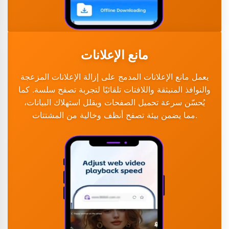
مانع الإعلانات
يعمل مانع الإعلانات المدمج على إزالة الإعلانات المزعجة
والنوافذ المنبثقة واللافتات تلقائيًا لتجربة تصفح سلسة. كما
يُحسّن سرعة تحميل الصفحات ويقلل استهلاك البيانات،
مما يضمن بيئة تصفح أنظف وخالية من المشتتات.