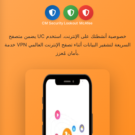
CM Security
Lookout
McAfee
يضمن متصفح UC خصوصية أنشطتك على الإنترنت. استخدم
خدمة VPN السريعة لتشفير البيانات أثناء تصفح الإنترنت العالمي
بأمان مُعزز.