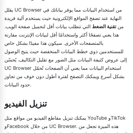
يقلل UC Browser من استخدام البيانات مما يوفر بياناتك في
النهاية عند تصفح المواقع الإلكترونية حيث يستخدم آلية فريدة
من
تقنية الضغط
التي تتطلب بيانات أقل لتحميل صفحة الويب.
هذا يعني تصفحًا أكثر واستخدامًا أقل لبيانات الإنترنت مقارنة
بالمتصفحات الأخرى. سيكون هذا مفيدًا بشكل خاص
للمستخدمين ذوي خطط البيانات المنخفضة حيث يتيح الوصول
إلى عروض كثيفة البيانات مثل الصور مع تقليل التكاليف. يُحسّن
UC Browser استخدام البيانات مما يعني أن الصفحات تُحمّل
بشكل أسرع ويمكنك التصفح لفترة أطول دون خوف من تجاوز
حدود البيانات.
تنزيل الفيديو
يمكنك تنزيل مقاطع الفيديو من مواقع مثل YouTube وTikTok
وFacebook من خلال UC Browser. هذه الميزة تجعل من