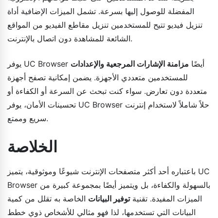
المفضلة للوصول إليها بسرعة. تشمل الميزات الإضافية أداة
تنزيل فيديو تتيح للمستخدمين تنزيل مقاطع الفيديو من المواقع
الشائعة للمشاهدة دون اتصال بالإنترنت.
يوفر UC Browser أيضًا
مزامنة الإشارات المرجعية والإعدادات
للمستخدمين متعددي الأجهزة. يضمن إمكانية تصفح أجهزة
متعددة دون تعارض. سواء كنت تبحث عن السرعة أو الكفاءة أو
تحسينات الأمان، يوفر UC Browser حلاً شاملاً لاستخدام إنترنت
سريع وممتع.
الخلاصة
باعتباره أحد أكثر متصفحات الإنترنت شيوعًا وموثوقية، يتميز UC
Browser بالسهولة والكفاءة، بل ويتميز أيضًا بمجموعة كبيرة من
الميزات المفيدة. تقنية
توفير البيانات
الخاصة به تقلل من كمية
البيانات التي تستخدمها، لذا فهو مثالي للأشخاص ذوي خطط