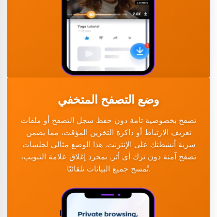
وضع التصفح المتخفي
تصفح بخصوصية تامة دون حفظ سجل التصفح أو ملفات
تعريف الارتباط أو ذاكرة التخزين المؤقت، مما يضمن
سرية أنشطتك على الإنترنت. هذا الوضع مثالي لجلسات
تصفح آمنة دون ترك أي أثر. بمجرد إغلاق علامة التبويب،
تُمسح جميع البيانات تلقائيًا.