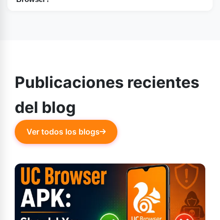
especialmente en dispositivos móviles.
Una característica única de UC Browser es que permite
descargar vídeos de diferentes sitios web en muy poco
tiempo.
Publicaciones recientes
del blog
Ver todos los blogs