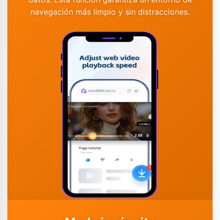
navegación más limpio y sin distracciones.