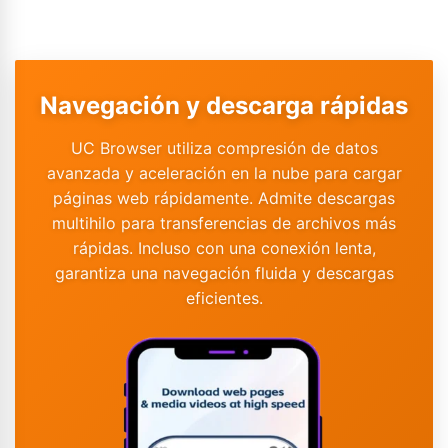
Navegación y descarga rápidas
UC Browser utiliza compresión de datos
avanzada y aceleración en la nube para cargar
páginas web rápidamente. Admite descargas
multihilo para transferencias de archivos más
rápidas. Incluso con una conexión lenta,
garantiza una navegación fluida y descargas
eficientes.