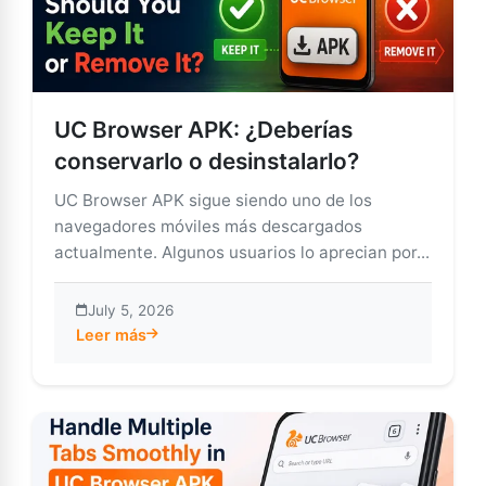
UC Browser APK: ¿Deberías
conservarlo o desinstalarlo?
UC Browser APK sigue siendo uno de los
navegadores móviles más descargados
actualmente. Algunos usuarios lo aprecian por...
July 5, 2026
Leer más
about UC Browser APK: ¿Deberías conservarlo o desin